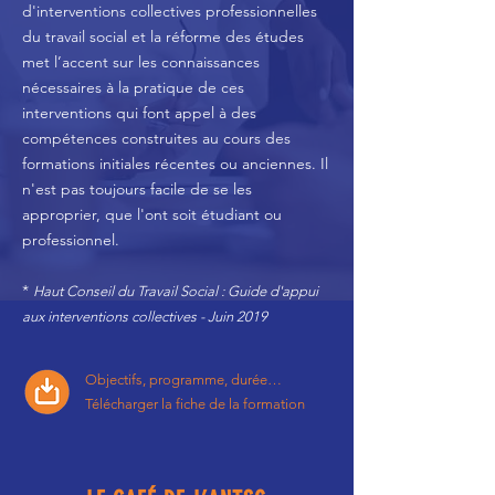
d'interventions collectives professionnelles
du travail social et la réforme des études
met l’accent sur les connaissances
nécessaires à la pratique de ces
interventions qui font appel à des
compétences construites au cours des
formations initiales récentes ou anciennes. Il
n'est pas toujours facile de se les
approprier, que l'ont soit étudiant ou
professionnel
.
*
Haut Conseil du Travail Social : Guide d'appui
aux interventions collectives - Juin 2019
Objectifs, programme, durée
…
Télécharger
la fiche de la formation