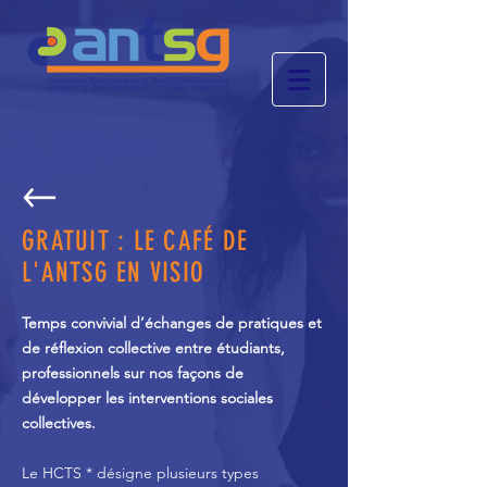
GRATUIT : LE CAFÉ DE
L'ANTSG EN VISIO
Temps convivial d’échanges de pratiques et
de réflexion collective entre étudiants,
professionnels sur nos façons de
développer les interventions sociales
collectives.
Le HCTS * désigne plusieurs types