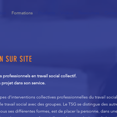
tion
Formations
Étudiants
Vidéos
Ressources
Contac
N SUR SITE
professionnels en travail social collectif.
 projet dans son service.
es d'interventions collectives professionnelles du travail socia
le travail social avec des groupes. Le TSG se distingue des aut
, sous ses différentes formes, est de placer la personne, dans un