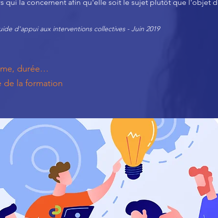
fs qui la concernent afin qu'elle soit le sujet plutôt que l'objet 
uide d'appui aux interventions collectives - Juin 2019
amme, durée…
e de la formation