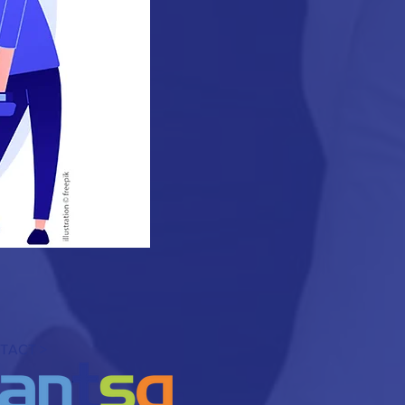
TACT >