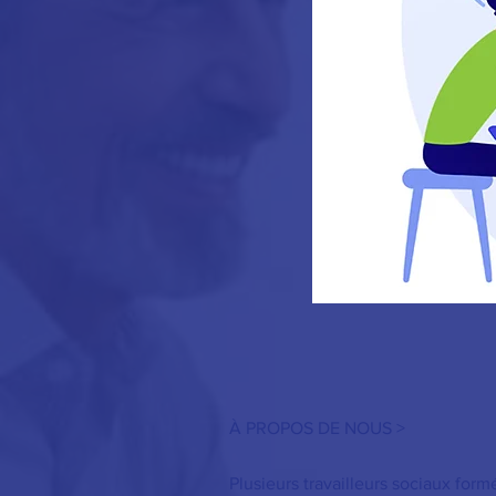
À PROPOS DE NOUS >
Plusieurs travailleurs sociaux form