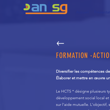
Accueil
Présenta
FORMATION -ACTIO
Diversifier les compétences des 
Élaborer et mettre en œuvre un
Le HCTS * désigne plusieurs typ
développement social local et 
sur l'aide mutuelle. L'objectif