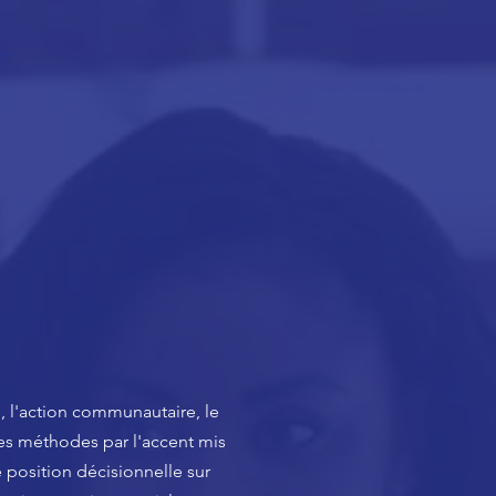
t
l, l'action communautaire, le
res méthodes par l'accent mis
e position décisionnelle sur